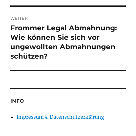
WEITER
Frommer Legal Abmahnung:
Nächster
Beitrag:
Wie können Sie sich vor
ungewollten Abmahnungen
schützen?
INFO
Impressum & Datenschutzerklärung