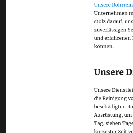
Unsere Rohrrei
Unternehmen mit
stolz darauf, u
zuverlässigen Se
und erfahrenen 
können.
Unsere D
Unsere Dienstle
die Reinigung v
beschädigten Ro
Ausrüstung, um 
Tag, sieben Tag
kürzester Zeit vo