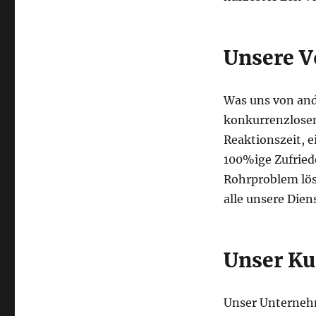
Unsere V
Was uns von and
konkurrenzlosen
Reaktionszeit, e
100%ige Zufriede
Rohrproblem lös
alle unsere Dien
Unser Ku
Unser Unternehm