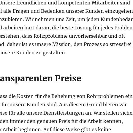
Unsere freundlichen und kompetenten Mitarbeiter sind
uf alle Fragen und Bedenken unserer Kunden einzugehen
zubieten. Wir nehmen uns Zeit, um jeden Kundenbedar
 arbeiten hart daran, die beste Lösung für jedes Proble
verstehen, dass Rohrprobleme unvorhersehbar und oft
 daher ist es unsere Mission, den Prozess so stressfrei
 unsere Kunden zu gestalten.
ransparenten Preise
dass die Kosten für die Behebung von Rohrproblemen ein
r für unsere Kunden sind. Aus diesem Grund bieten wir
ise für alle unsere Dienstleistungen an. Wir stellen siche
den immer den genauen Preis für die Arbeit kennen,
r Arbeit beginnen. Auf diese Weise gibt es keine