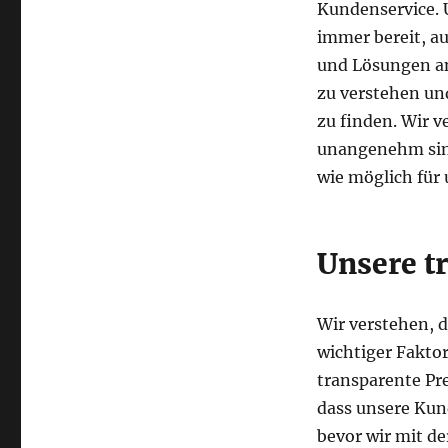
Kundenservice. 
immer bereit, a
und Lösungen an
zu verstehen und
zu finden. Wir 
unangenehm sind,
wie möglich für
Unsere t
Wir verstehen, 
wichtiger Fakto
transparente Pre
dass unsere Kun
bevor wir mit de