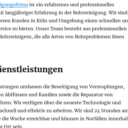
nigungsfirma
ist ein erfahrenes und professionelles
 langjähriger Erfahrung in der Rohrreinigung. Wir sind
nseren Kunden in Köln und Umgebung einen schnellen u
rvice zu bieten. Unser Team besteht aus professionellen
Rohrreinigern, die alle Arten von Rohrproblemen lösen
ienstleistungen
istungen umfassen die Beseitigung von Verstopfungen,
on Abflüssen und Kanälen sowie die Reparatur von
hren. Wir verfügen über die neueste Technologie und
schnell und effektiv zu arbeiten. Wir sind 24 Stunden a
e die Woche erreichbar und können in Notfällen innerha
r Ort sein.