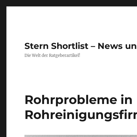
Stern Shortlist – News u
Die Welt der Ratgeberartikel!
Rohrprobleme in 
Rohreinigungsfirm