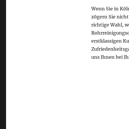
Wenn Sie in Köl
zögern Sie nicht
richtige Wahl, w
Rohrreinigungsd
erstklassigen K
Zufriedenheitsga
uns Ihnen bei I