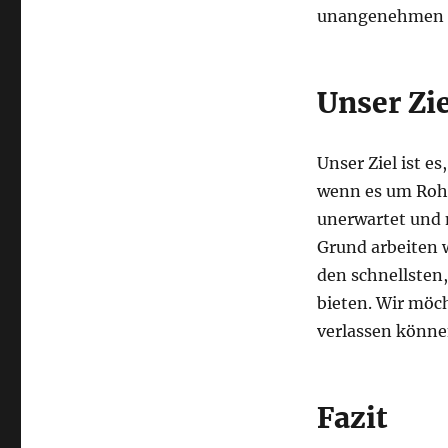
unangenehmen Ü
Unser Zie
Unser Ziel ist e
wenn es um Rohr
unerwartet und
Grund arbeiten 
den schnellsten,
bieten. Wir möch
verlassen könne
Fazit