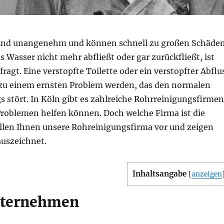
ind unangenehm und können schnell zu großen Schäde
 Wasser nicht mehr abfließt oder gar zurückfließt, ist
fragt. Eine verstopfte Toilette oder ein verstopfter Abflu
zu einem ernsten Problem werden, das den normalen
gs stört. In Köln gibt es zahlreiche Rohrreinigungsfirmen
 Problemen helfen können. Doch welche Firma ist die
tellen Ihnen unsere Rohreinigungsfirma vor und zeigen
auszeichnet.
Inhaltsangabe
[
anzeigen
nternehmen