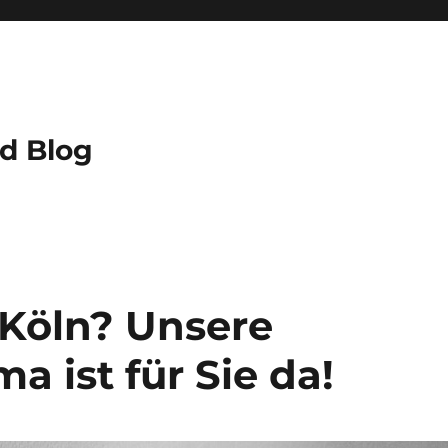
nd Blog
Köln? Unsere
a ist für Sie da!