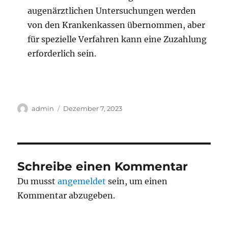
augenärztlichen Untersuchungen werden
von den Krankenkassen übernommen, aber
für spezielle Verfahren kann eine Zuzahlung
erforderlich sein.
Autor
Veröffentlicht
admin
Dezember 7, 2023
am
Schreibe einen Kommentar
Du musst
angemeldet
sein, um einen
Kommentar abzugeben.