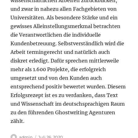
wissenschaftlichen Arbeiten zurückblicken,
und zwar in nahezu allen Fachgebieten von
Universitäten. Als besondere Stärke und ein
gewisses Alleinstellungsmerkmal betrachten
die Verantwortlichen die individuelle
Kundenbetreuung. Selbstverständlich wird die
Arbeit termingerecht und natürlich auch
diskret erledigt. Dafür sprechen mittlerweile
mehr als 1.600 Projekte, die erfolgreich
umgesetzt und von den Kunden auch
entsprechend positiv bewertet wurden. Diesem
Erfolgsrezept ist es zu verdanken, dass Text
und Wissenschaft im deutschsprachigen Raum
zu den führenden Ghostwriting Agenturen
zählt.
Autor
Veröffentlicht
admin
Juli 26, 2020