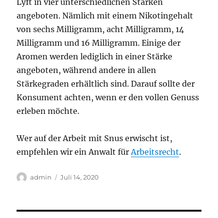
Lyft in vier unterschiedlichen Stärken
angeboten. Nämlich mit einem Nikotingehalt
von sechs Milligramm, acht Milligramm, 14
Milligramm und 16 Milligramm. Einige der
Aromen werden lediglich in einer Stärke
angeboten, während andere in allen
Stärkegraden erhältlich sind. Darauf sollte der
Konsument achten, wenn er den vollen Genuss
erleben möchte.
Wer auf der Arbeit mit Snus erwischt ist,
empfehlen wir ein Anwalt für
Arbeitsrecht
.
Autor
Veröffentlicht
admin
Juli 14, 2020
am