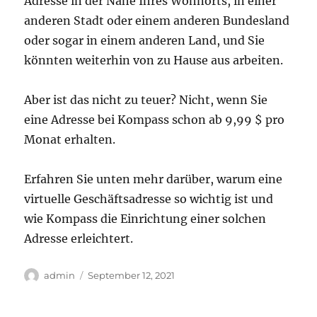
Adresse in der Nähe Ihres Wohnorts, in einer
anderen Stadt oder einem anderen Bundesland
oder sogar in einem anderen Land, und Sie
könnten weiterhin von zu Hause aus arbeiten.
Aber ist das nicht zu teuer? Nicht, wenn Sie
eine Adresse bei Kompass schon ab 9,99 $ pro
Monat erhalten.
Erfahren Sie unten mehr darüber, warum eine
virtuelle Geschäftsadresse so wichtig ist und
wie Kompass die Einrichtung einer solchen
Adresse erleichtert.
Autor
Veröffentlicht
admin
September 12, 2021
am