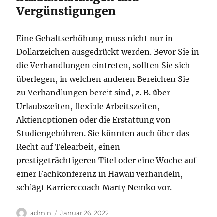
Vergünstigungen
Eine Gehaltserhöhung muss nicht nur in
Dollarzeichen ausgedrückt werden. Bevor Sie in
die Verhandlungen eintreten, sollten Sie sich
überlegen, in welchen anderen Bereichen Sie
zu Verhandlungen bereit sind, z. B. über
Urlaubszeiten, flexible Arbeitszeiten,
Aktienoptionen oder die Erstattung von
Studiengebühren. Sie könnten auch über das
Recht auf Telearbeit, einen
prestigeträchtigeren Titel oder eine Woche auf
einer Fachkonferenz in Hawaii verhandeln,
schlägt Karrierecoach Marty Nemko vor.
Autor
Veröffentlicht
admin
Januar 26, 2022