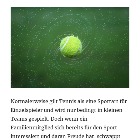
großer
Auswahl?
Normalerweise gilt Tennis als eine Sportart für
Einzelspieler und wird nur bedingt in kleinen
Teams gespielt. Doch wenn ein
Familienmitglied sich bereits für den Sport
interessiert und daran Freude hat, schwappt