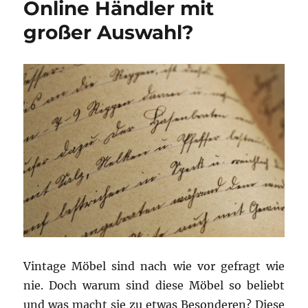
Online Händler mit
Genießer
großer Auswahl?
Vintage Möbel sind nach wie vor gefragt wie
nie. Doch warum sind diese Möbel so beliebt
und was macht sie zu etwas Besonderen? Diese